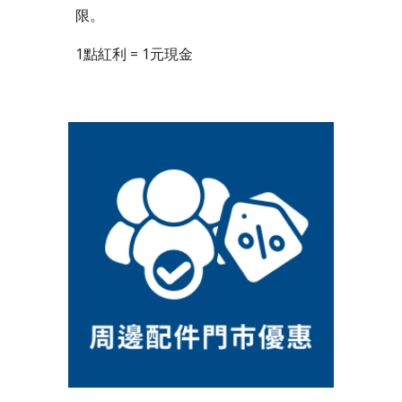
限。
1點紅利 = 1元現金