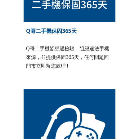
Q哥二手機保固3
65天
Q哥二手機皆經過檢驗，阻絕違法手機
來源，並提供保固
365天
，任何問題回
門市立即幫您處理 !