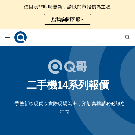
價目表非即時更新，請以門市報價為主喔!
Skip to main content
Skip to navigation
點我詢問客服~
二手機1
4
系列報價
二手整新機現貨以實際現場為主，預訂留機請務必訊息
詢問。