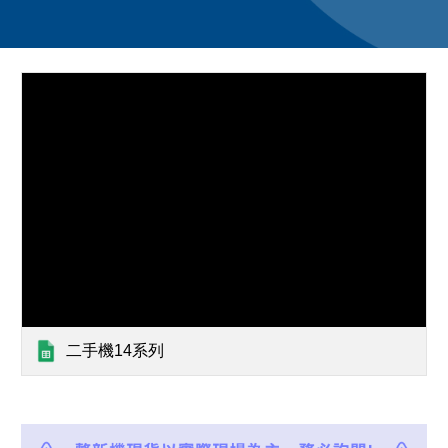
二手機14系列