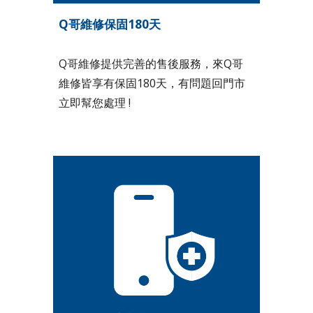
Q哥維修保固180天
Q哥維修提供完善的售後服務，來Q哥
維修皆享有保固180天，有問題回門市
立即幫您處理 !