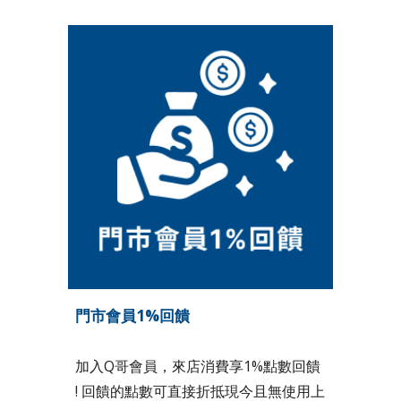
門市會員1%回饋
加入Q哥會員，來店消費享1%點數回饋
! 回饋的點數可直接折抵現今且無使用上