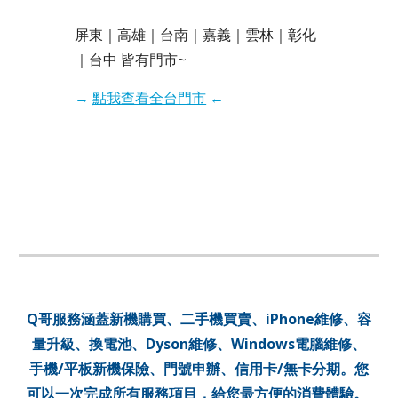
屏東｜高雄｜台南｜嘉義｜雲林｜彰化
｜台中 皆有門市~
→
點我查看全台門市
←
Q哥服務涵蓋新機購買、二手機買賣、iPhone維修、容
量升級、換電池、Dyson維修、Windows電腦維修、
手機/平板新機保險、門號申辦、信用卡/無卡分期。您
可以一次完成所有服務項目，給您最方便的消費體驗。