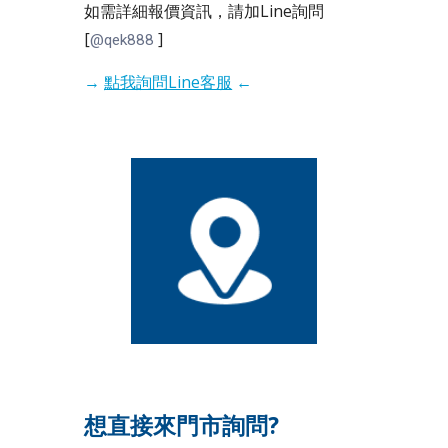
如需詳細報價資訊，請加Line詢問
[
]
@qek888
→
點我詢問Line客服
←
想直接來門市詢問?